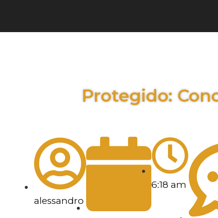
Protegido: Conc
6:18 am
alessandro