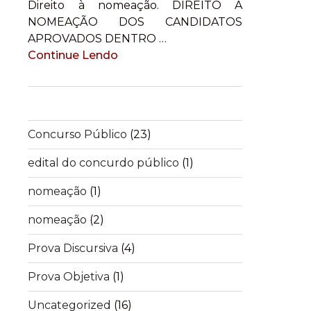
Direito à nomeação. DIREITO À
NOMEAÇÃO DOS CANDIDATOS
APROVADOS DENTRO …
Continue Lendo
Concurso Público
(23)
edital do concurdo público
(1)
nomeação
(1)
nomeação
(2)
Prova Discursiva
(4)
Prova Objetiva
(1)
Uncategorized
(16)