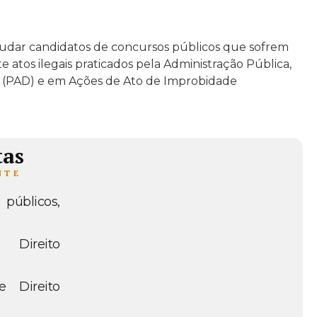
judar candidatos de concursos públicos que sofrem
e atos ilegais praticados pela Administração Pública,
r (PAD) e em Ações de Ato de Improbidade
tas
NTE
públicos,
Direito
 Direito