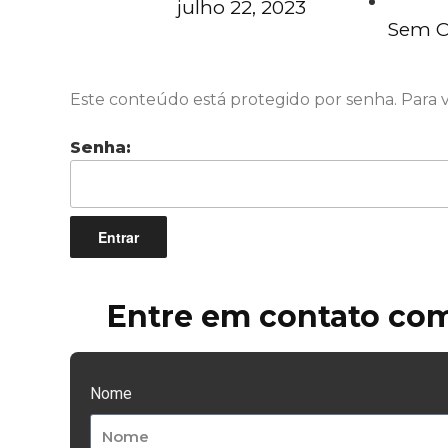
julho 22, 2023
Sem C
Este conteúdo está protegido por senha. Para vê
Senha:
Entre em contato com
Nome