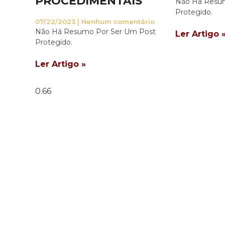
PROCEDIMENTAIS
Não Há Resu
Protegido.
07/22/2023
Nenhum comentário
Não Há Resumo Por Ser Um Post
Ler Artigo 
Protegido.
Ler Artigo »