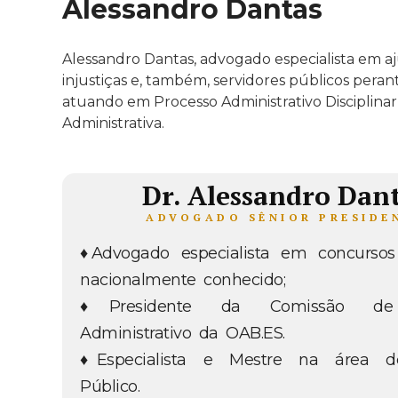
Alessandro Dantas
Alessandro Dantas, advogado especialista em a
injustiças e, também, servidores públicos perant
atuando em Processo Administrativo Disciplina
Administrativa.
Dr. Alessandro Dan
ADVOGADO SÊNIOR PRESIDE
♦Advogado especialista em concursos 
nacionalmente conhecido;
♦Presidente da Comissão de 
Administrativo da OAB.ES.
♦Especialista e Mestre na área de
Público.