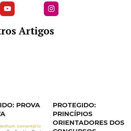
ros Artigos
IDO: PROVA
PROTEGIDO:
VA
PRINCÍPIOS
ORIENTADORES DOS
enhum comentário