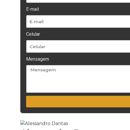
E-mail
Celular
Mensagem