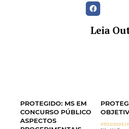
Leia Out
PROTEGIDO: MS EM
PROTEG
CONCURSO PÚBLICO
OBJETI
ASPECTOS
07/22/2023
N