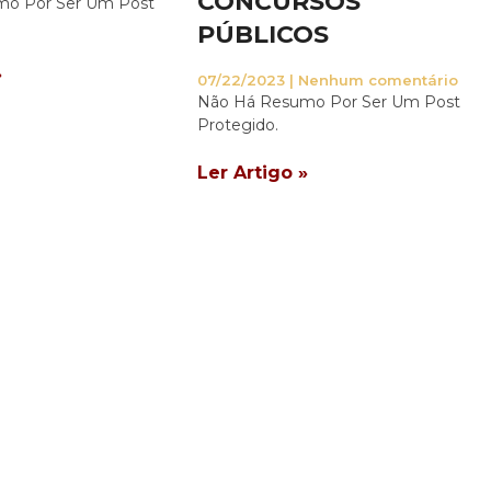
CONCURSOS
mo Por Ser Um Post
PÚBLICOS
»
07/22/2023
Nenhum comentário
Não Há Resumo Por Ser Um Post
Protegido.
Ler Artigo »