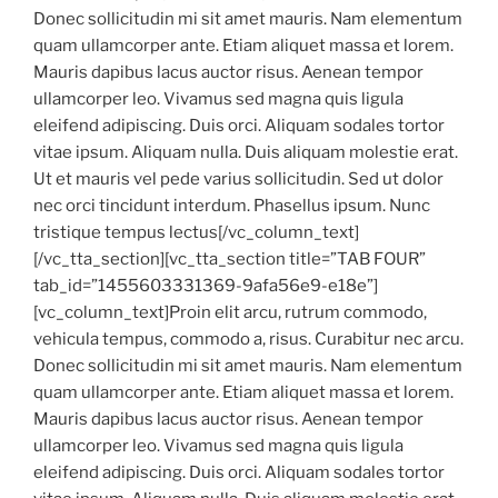
Donec sollicitudin mi sit amet mauris. Nam elementum
quam ullamcorper ante. Etiam aliquet massa et lorem.
Mauris dapibus lacus auctor risus. Aenean tempor
ullamcorper leo. Vivamus sed magna quis ligula
eleifend adipiscing. Duis orci. Aliquam sodales tortor
vitae ipsum. Aliquam nulla. Duis aliquam molestie erat.
Ut et mauris vel pede varius sollicitudin. Sed ut dolor
nec orci tincidunt interdum. Phasellus ipsum. Nunc
tristique tempus lectus[/vc_column_text]
[/vc_tta_section][vc_tta_section title=”TAB FOUR”
tab_id=”1455603331369-9afa56e9-e18e”]
[vc_column_text]Proin elit arcu, rutrum commodo,
vehicula tempus, commodo a, risus. Curabitur nec arcu.
Donec sollicitudin mi sit amet mauris. Nam elementum
quam ullamcorper ante. Etiam aliquet massa et lorem.
Mauris dapibus lacus auctor risus. Aenean tempor
ullamcorper leo. Vivamus sed magna quis ligula
eleifend adipiscing. Duis orci. Aliquam sodales tortor