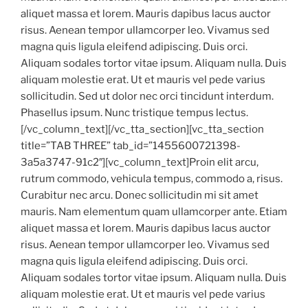
aliquet massa et lorem. Mauris dapibus lacus auctor
risus. Aenean tempor ullamcorper leo. Vivamus sed
magna quis ligula eleifend adipiscing. Duis orci.
Aliquam sodales tortor vitae ipsum. Aliquam nulla. Duis
aliquam molestie erat. Ut et mauris vel pede varius
sollicitudin. Sed ut dolor nec orci tincidunt interdum.
Phasellus ipsum. Nunc tristique tempus lectus.
[/vc_column_text][/vc_tta_section][vc_tta_section
title=”TAB THREE” tab_id=”1455600721398-
3a5a3747-91c2″][vc_column_text]Proin elit arcu,
rutrum commodo, vehicula tempus, commodo a, risus.
Curabitur nec arcu. Donec sollicitudin mi sit amet
mauris. Nam elementum quam ullamcorper ante. Etiam
aliquet massa et lorem. Mauris dapibus lacus auctor
risus. Aenean tempor ullamcorper leo. Vivamus sed
magna quis ligula eleifend adipiscing. Duis orci.
Aliquam sodales tortor vitae ipsum. Aliquam nulla. Duis
aliquam molestie erat. Ut et mauris vel pede varius