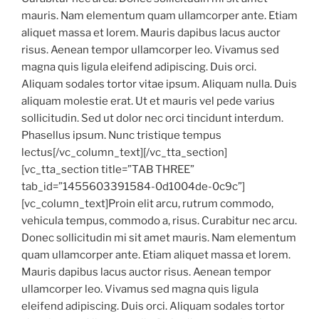
mauris. Nam elementum quam ullamcorper ante. Etiam
aliquet massa et lorem. Mauris dapibus lacus auctor
risus. Aenean tempor ullamcorper leo. Vivamus sed
magna quis ligula eleifend adipiscing. Duis orci.
Aliquam sodales tortor vitae ipsum. Aliquam nulla. Duis
aliquam molestie erat. Ut et mauris vel pede varius
sollicitudin. Sed ut dolor nec orci tincidunt interdum.
Phasellus ipsum. Nunc tristique tempus
lectus[/vc_column_text][/vc_tta_section]
[vc_tta_section title=”TAB THREE”
tab_id=”1455603391584-0d1004de-0c9c”]
[vc_column_text]Proin elit arcu, rutrum commodo,
vehicula tempus, commodo a, risus. Curabitur nec arcu.
Donec sollicitudin mi sit amet mauris. Nam elementum
quam ullamcorper ante. Etiam aliquet massa et lorem.
Mauris dapibus lacus auctor risus. Aenean tempor
ullamcorper leo. Vivamus sed magna quis ligula
eleifend adipiscing. Duis orci. Aliquam sodales tortor