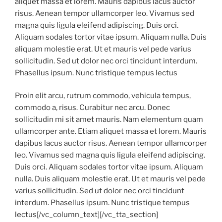
aliquet massa et lorem. Mauris dapibus lacus auctor
risus. Aenean tempor ullamcorper leo. Vivamus sed
magna quis ligula eleifend adipiscing. Duis orci.
Aliquam sodales tortor vitae ipsum. Aliquam nulla. Duis
aliquam molestie erat. Ut et mauris vel pede varius
sollicitudin. Sed ut dolor nec orci tincidunt interdum.
Phasellus ipsum. Nunc tristique tempus lectus
Proin elit arcu, rutrum commodo, vehicula tempus,
commodo a, risus. Curabitur nec arcu. Donec
sollicitudin mi sit amet mauris. Nam elementum quam
ullamcorper ante. Etiam aliquet massa et lorem. Mauris
dapibus lacus auctor risus. Aenean tempor ullamcorper
leo. Vivamus sed magna quis ligula eleifend adipiscing.
Duis orci. Aliquam sodales tortor vitae ipsum. Aliquam
nulla. Duis aliquam molestie erat. Ut et mauris vel pede
varius sollicitudin. Sed ut dolor nec orci tincidunt
interdum. Phasellus ipsum. Nunc tristique tempus
lectus[/vc_column_text][/vc_tta_section]