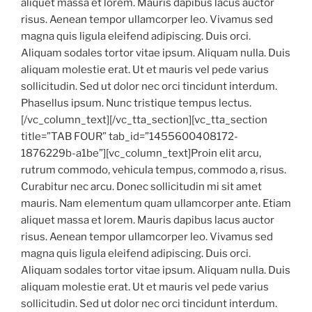
aliquet massa et lorem. Mauris dapibus lacus auctor
risus. Aenean tempor ullamcorper leo. Vivamus sed
magna quis ligula eleifend adipiscing. Duis orci.
Aliquam sodales tortor vitae ipsum. Aliquam nulla. Duis
aliquam molestie erat. Ut et mauris vel pede varius
sollicitudin. Sed ut dolor nec orci tincidunt interdum.
Phasellus ipsum. Nunc tristique tempus lectus.
[/vc_column_text][/vc_tta_section][vc_tta_section
title=”TAB FOUR” tab_id=”1455600408172-
1876229b-a1be”][vc_column_text]Proin elit arcu,
rutrum commodo, vehicula tempus, commodo a, risus.
Curabitur nec arcu. Donec sollicitudin mi sit amet
mauris. Nam elementum quam ullamcorper ante. Etiam
aliquet massa et lorem. Mauris dapibus lacus auctor
risus. Aenean tempor ullamcorper leo. Vivamus sed
magna quis ligula eleifend adipiscing. Duis orci.
Aliquam sodales tortor vitae ipsum. Aliquam nulla. Duis
aliquam molestie erat. Ut et mauris vel pede varius
sollicitudin. Sed ut dolor nec orci tincidunt interdum.