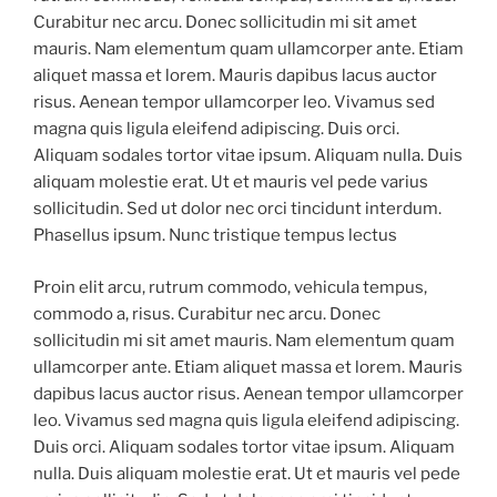
Curabitur nec arcu. Donec sollicitudin mi sit amet
mauris. Nam elementum quam ullamcorper ante. Etiam
aliquet massa et lorem. Mauris dapibus lacus auctor
risus. Aenean tempor ullamcorper leo. Vivamus sed
magna quis ligula eleifend adipiscing. Duis orci.
Aliquam sodales tortor vitae ipsum. Aliquam nulla. Duis
aliquam molestie erat. Ut et mauris vel pede varius
sollicitudin. Sed ut dolor nec orci tincidunt interdum.
Phasellus ipsum. Nunc tristique tempus lectus
Proin elit arcu, rutrum commodo, vehicula tempus,
commodo a, risus. Curabitur nec arcu. Donec
sollicitudin mi sit amet mauris. Nam elementum quam
ullamcorper ante. Etiam aliquet massa et lorem. Mauris
dapibus lacus auctor risus. Aenean tempor ullamcorper
leo. Vivamus sed magna quis ligula eleifend adipiscing.
Duis orci. Aliquam sodales tortor vitae ipsum. Aliquam
nulla. Duis aliquam molestie erat. Ut et mauris vel pede