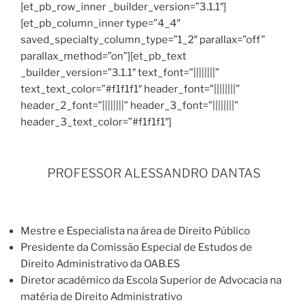
[et_pb_row_inner _builder_version=”3.1.1″]
[et_pb_column_inner type=”4_4″
saved_specialty_column_type=”1_2″ parallax=”off”
parallax_method=”on”][et_pb_text
_builder_version=”3.1.1″ text_font=”||||||||”
text_text_color=”#f1f1f1″ header_font=”||||||||”
header_2_font=”||||||||” header_3_font=”||||||||”
header_3_text_color=”#f1f1f1″]
PROFESSOR ALESSANDRO DANTAS
Mestre e Especialista na área de Direito Público
Presidente da Comissão Especial de Estudos de
Direito Administrativo da OAB.ES
Diretor acadêmico da Escola Superior de Advocacia na
matéria de Direito Administrativo