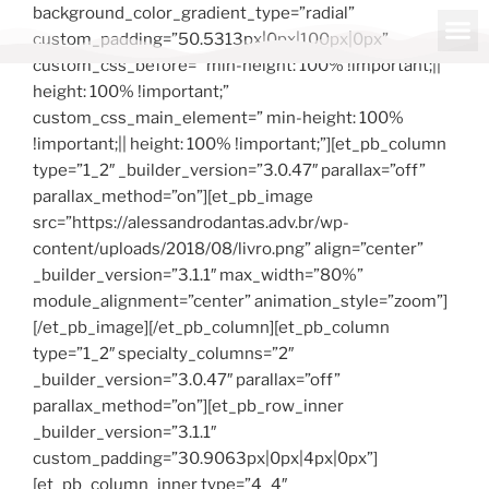
background_color_gradient_type=”radial”
custom_padding=”50.5313px|0px|100px|0px”
custom_css_before=” min-height: 100% !important;||
height: 100% !important;”
custom_css_main_element=” min-height: 100%
!important;|| height: 100% !important;”][et_pb_column
type=”1_2″ _builder_version=”3.0.47″ parallax=”off”
parallax_method=”on”][et_pb_image
src=”https://alessandrodantas.adv.br/wp-
content/uploads/2018/08/livro.png” align=”center”
_builder_version=”3.1.1″ max_width=”80%”
module_alignment=”center” animation_style=”zoom”]
[/et_pb_image][/et_pb_column][et_pb_column
type=”1_2″ specialty_columns=”2″
_builder_version=”3.0.47″ parallax=”off”
parallax_method=”on”][et_pb_row_inner
_builder_version=”3.1.1″
custom_padding=”30.9063px|0px|4px|0px”]
[et_pb_column_inner type=”4_4″