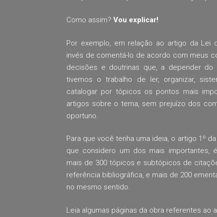
Como assim?
Vou explicar!
Por exemplo, em relação ao artigo da Lei
invés de comentá-lo de acordo com meus co
decisões e doutrinas que, a depender do c
tivemos o trabalho de ler, organizar, sist
catalogar por tópicos os pontos mais impo
artigos sobre o tema, sem prejuízo dos com
oportuno.
Para que você tenha uma ideia, o artigo 1º 
que considero um dos mais importantes, é
mais de 300 tópicos e subtópicos de citaçõe
referência bibliográfica, e mais de 200 ement
no mesmo sentido.
Leia algumas páginas da obra referentes ao a