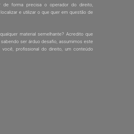
r de forma precisa o operador do direito,
 localizar e utilizar o que quer em questão de
qualquer material semelhante? Acredito que
o sabendo ser árduo desafio, assumimos este
você, profissional do direito, um conteúdo