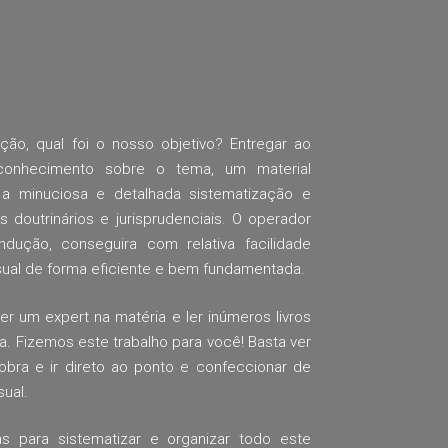
ção, qual foi o nosso objetivo? Entregar ao
conhecimento sobre o tema, um material
 a minuciosa e detalhada sistematização e
 doutrinários e jurisprudenciais. O operador
dução, conseguira com relativa facilidade
ual de forma eficiente e bem fundamentada.
r um expert na matéria e ler inúmeros livros
sa. Fizemos este trabalho para você! Basta ver
obra e ir direto ao ponto e confeccionar de
ual.
s para sistematizar e organizar todo este