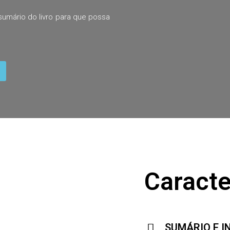
umário do livro para que possa
Caracte
SUMÁRIO E I