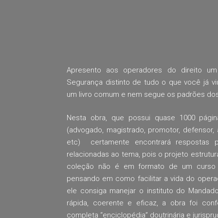
Apresento aos operadores do direito u
Segurança distinto de tudo o que você já v
um livro comum e nem segue os padrões dos 
Nesta obra, que possui quase 1000 página
(advogado, magistrado, promotor, defensor, 
etc) certamente encontrará respostas 
relacionadas ao tema, pois o projeto estrutur
coleção não é em formato de um curso 
pensando em como facilitar a vida do opera
ele consiga manejar o instituto do Manda
rápida, coerente e eficaz, a obra foi con
completa “enciclopédia” doutrinária e jurisprud