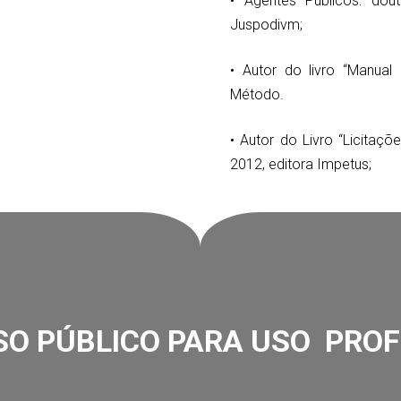
• Agentes Públicos: dout
Juspodivm;
• Autor do livro “Manual 
Método.
• Autor do Livro “Licitaç
2012, editora Impetus;
O PÚBLICO PARA USO PROF