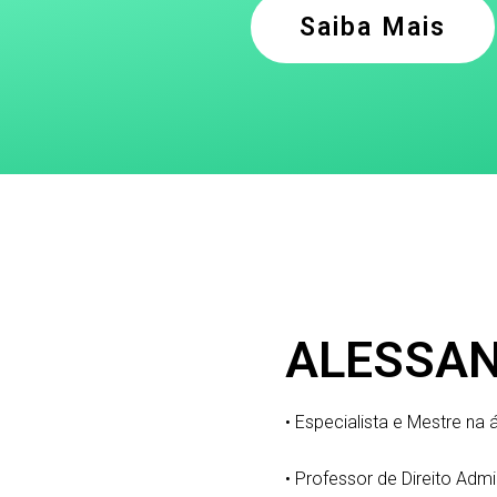
Saiba Mais
ALESSA
• Especialista e Mestre na á
• Professor de Direito Ad