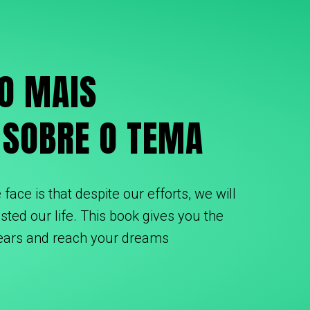
O MAIS
SOBRE O TEMA
face is that despite our efforts, we will
ted our life. This book gives you the
fears and reach your dreams