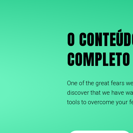
O CONTEÚD
COMPLETO 
One of the great fears we 
discover that we have was
tools to overcome your 