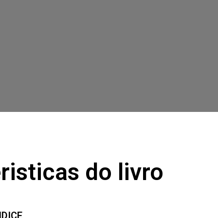
risticas do livro
NDICE