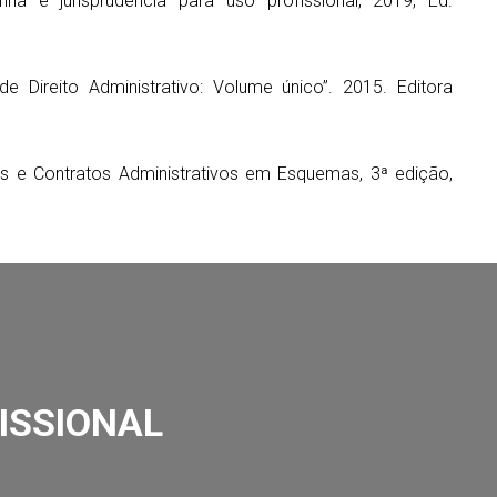
rina e jurisprudência para uso profissional, 2019, Ed.
de Direito Administrativo: Volume único”. 2015. Editora
ões e Contratos Administrativos em Esquemas, 3ª edição,
ISSIONAL