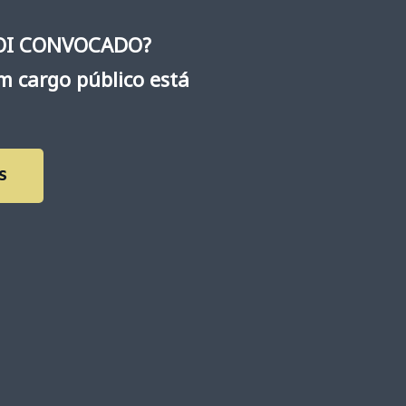
FOI CONVOCADO?
m cargo público está
S