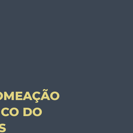
NOMEAÇÃO
ICO DO
S