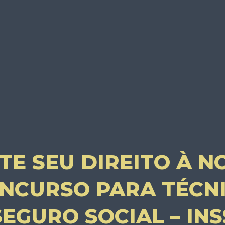
TE SEU DIREITO À 
NCURSO PARA TÉCN
SEGURO SOCIAL – INS