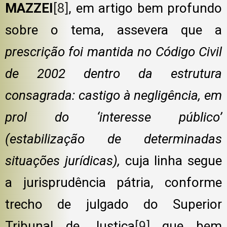
MAZZEI
[8]
, em artigo bem profundo
sobre o tema, assevera que a
prescrição foi mantida no Código Civil
de 2002 dentro da estrutura
consagrada: castigo à negligência, em
prol do ‘interesse público’
(estabilização de determinadas
situações jurídicas),
cuja linha segue
a jurisprudência pátria, conforme
trecho de julgado do Superior
Tribunal de Justiça
[9]
que bem