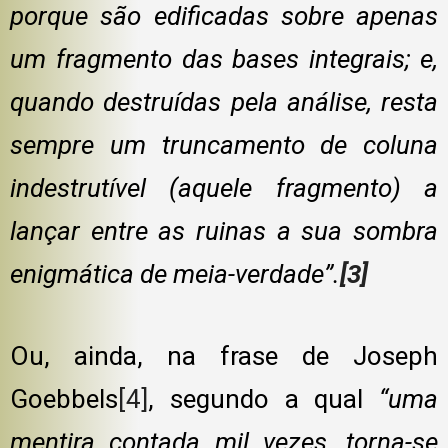
porque são edificadas sobre apenas
um fragmento das bases integrais; e,
quando destruídas pela análise, resta
sempre um truncamento de coluna
indestrutível (aquele fragmento) a
lançar entre as ruinas a sua sombra
enigmática de meia-verdade”.
[3]
Ou, ainda, na frase de Joseph
Goebbels
[4]
, segundo a qual
“uma
mentira contada mil vezes, torna-se