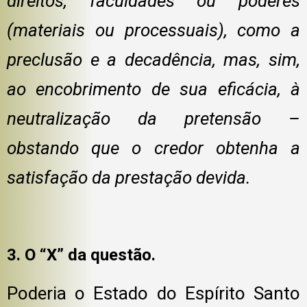
direitos, faculdades ou poderes
(materiais ou processuais), como a
preclusão e a decadência, mas, sim,
ao encobrimento de sua eficácia, à
neutralização da pretensão –
obstando que o credor obtenha a
satisfação da prestação devida.
3. O “X” da questão.
Poderia o Estado do Espírito Santo