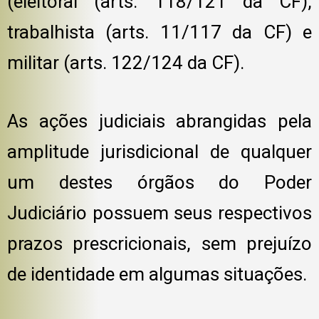
(eleitoral (arts. 118/121 da CF),
trabalhista (arts. 11/117 da CF) e
militar (arts. 122/124 da CF).
As ações judiciais abrangidas pela
amplitude jurisdicional de qualquer
um destes órgãos do Poder
Judiciário possuem seus respectivos
prazos prescricionais, sem prejuízo
de identidade em algumas situações.