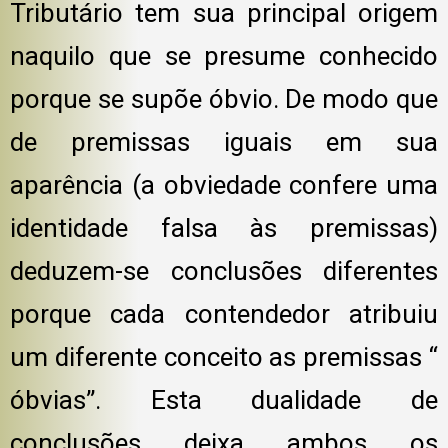
Tributário tem sua principal origem
naquilo que se presume conhecido
porque se supõe óbvio. De modo que
de premissas iguais em sua
aparência (a obviedade confere uma
identidade falsa às premissas)
deduzem-se conclusões diferentes
porque cada contendedor atribuiu
um diferente conceito as premissas “
óbvias”. Esta dualidade de
conclusões deixa ambos os