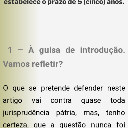
estabelece o prazo de 5 (cinco) anos.
1 – À guisa de introdução.
Vamos refletir?
O que se pretende defender neste
artigo vai contra quase toda
jurisprudência pátria, mas, tenho
certeza, que a questão nunca foi