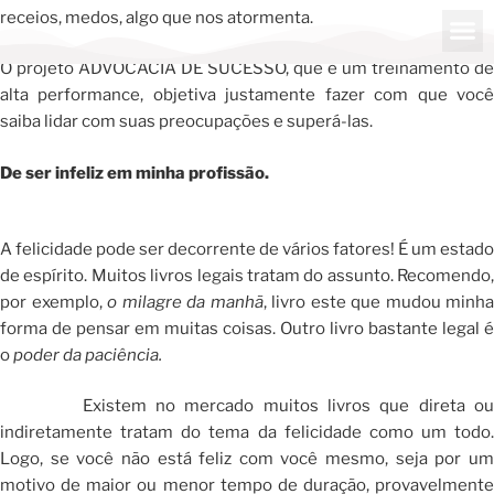
receios, medos, algo que nos atormenta.
O projeto ADVOCACIA DE SUCESSO, que é um treinamento de
alta performance, objetiva justamente fazer com que você
saiba lidar com suas preocupações e superá-las.
De ser infeliz em minha profissão.
A felicidade pode ser decorrente de vários fatores! É um estado
de espírito. Muitos livros legais tratam do assunto. Recomendo,
por exemplo,
o milagre da manhã
, livro este que mudou minha
forma de pensar em muitas coisas. Outro livro bastante legal é
o
poder da paciência.
Existem no mercado muitos livros que direta ou
indiretamente tratam do tema da felicidade como um todo.
Logo, se você não está feliz com você mesmo, seja por um
motivo de maior ou menor tempo de duração, provavelmente