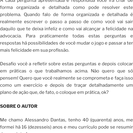
A cada pergunta apresentada e respondida você irá criar de
forma organizada e detalhada como pode resolver este
problema. Quando falo de forma organizada e detalhada é
realmente escrever o passo a passo de como você vai sair
daquilo que te deixa infeliz e como vai alcançar a felicidade na
advocacia. Para praticamente todas estas perguntas e
respostas há possibilidades de você mudar o jogo e passar a ter
mais felicidade em sua profissão.
Desafio você a refletir sobre estas perguntas e depois colocar
em práticas o que trabalhamos acima. Não quero que só
pensem! Quero que você realmente se comprometa e faça isso
como um exercício e depois de traçar detalhadamente um
plano de ação que, de fato, o coloque em prática, ok?
SOBRE O AUTOR
Me chamo Alessandro Dantas, tenho 40 (quarenta) anos, me
formei há 16 (dezesseis) anos e meu currículo pode se resumir